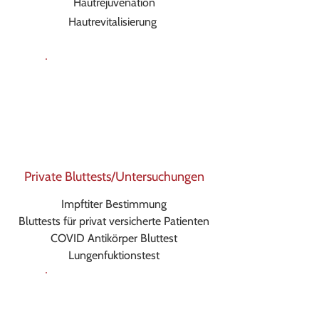
Hautrejuvenation
Hautrevitalisierung
P
rivate Bluttests/Untersuchungen
Impftiter Bestimmung
Bluttests für privat versicherte Patienten
COVID Antikörper Bluttest
Lungenfuktionstest