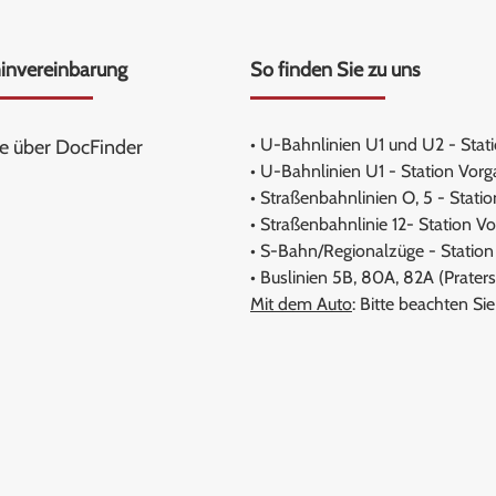
invereinbarung
So finden Sie zu uns
• U-Bahnlinien U1 und U2 - Stati
ne über DocFinder
• U-Bahnlinien U1 - Station Vorg
• Straßenbahnlinien O, 5 - Statio
• Straßenbahnlinie 12- Station V
• S-Bahn/Regionalzüge - Station 
• Buslinien 5B, 80A, 82A (Praters
Mit dem Auto
: Bitte beachten Si