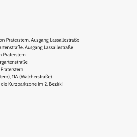
on Praterstern, Ausgang Lassallestraße
artenstraße, Ausgang Lassallestraße
n Praterstern
orgartenstraße
Praterstern
tern), 11A (Walcherstraße)
e die Kurzparkzone im 2. Bezirk!