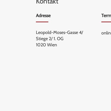
Kontakt
Adresse
Term
Leopold-Moses-Gasse 4/
onli
Stiege 2/ 1. OG
1020 Wien