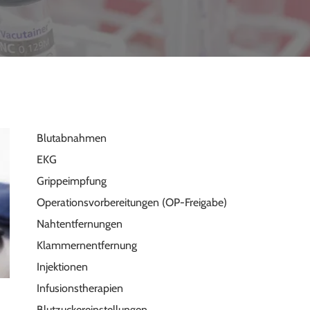
Blutabnahmen
EKG
Grippeimpfung
Operationsvorbereitungen (OP-Freigabe)
Nahtentfernungen
Klammernentfernung
Injektionen
Infusionstherapien
Blutzuckereinstellungen