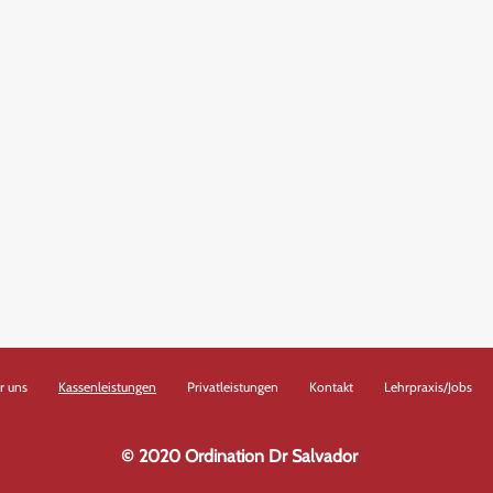
r uns
Kassenleistungen
Privatleistungen
Kontakt
Lehrpraxis/Jobs
© 2020 Ordination Dr Salvador